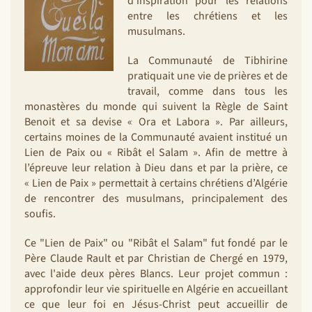
d’inspiration pour les relations
entre les chrétiens et les
musulmans.
La Communauté de Tibhirine
pratiquait une vie de prières et de
travail, comme dans tous les
monastères du monde qui suivent la Règle de Saint
Benoit et sa devise « Ora et Labora ». Par ailleurs,
certains moines de la Communauté avaient institué un
Lien de Paix ou « Ribât el Salam ». Afin de mettre à
l’épreuve leur relation à Dieu dans et par la prière, ce
« Lien de Paix » permettait à certains chrétiens d’Algérie
de rencontrer des musulmans, principalement des
soufis.
Ce "Lien de Paix" ou "Ribât el Salam" fut fondé par le
Père Claude Rault et par Christian de Chergé en 1979,
avec l'aide deux pères Blancs. Leur projet commun :
approfondir leur vie spirituelle en Algérie en accueillant
ce que leur foi en Jésus-Christ peut accueillir de