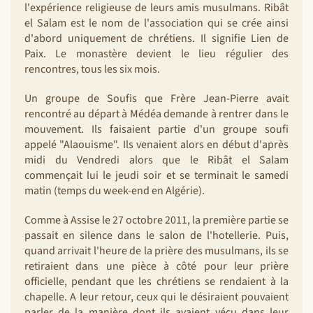
l'expérience religieuse de leurs amis musulmans. Ribât
el Salam est le nom de l'association qui se crée ainsi
d'abord uniquement de chrétiens. Il signifie Lien de
Paix. Le monastère devient le lieu régulier des
rencontres, tous les six mois.
Un groupe de Soufis que Frère Jean-Pierre avait
rencontré au départ à Médéa demande à rentrer dans le
mouvement. Ils faisaient partie d'un groupe soufi
appelé "Alaouisme". Ils venaient alors en début d'après
midi du Vendredi alors que le Ribât el Salam
commençait lui le jeudi soir et se terminait le samedi
matin (temps du week-end en Algérie).
Comme à Assise le 27 octobre 2011, la première partie se
passait en silence dans le salon de l'hotellerie. Puis,
quand arrivait l'heure de la prière des musulmans, ils se
retiraient dans une pièce à côté pour leur prière
officielle, pendant que les chrétiens se rendaient à la
chapelle. A leur retour, ceux qui le désiraient pouvaient
parler de la manière dont ils avaient vécu dans leur