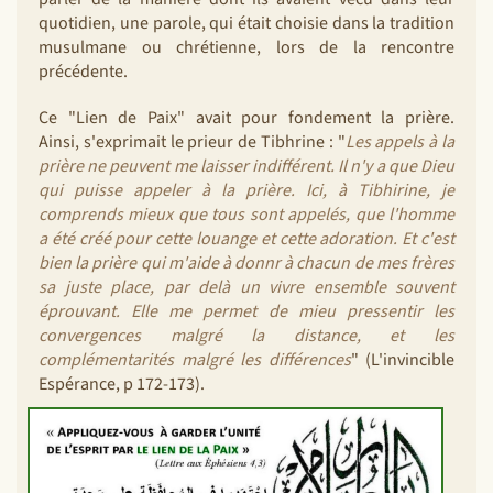
quotidien, une parole, qui était choisie dans la tradition
musulmane ou chrétienne, lors de la rencontre
précédente.
Ce "Lien de Paix" avait pour fondement la prière.
Ainsi, s'exprimait le prieur de Tibhrine : "
Les appels à la
prière ne peuvent me laisser indifférent. Il n'y a que Dieu
qui puisse appeler à la prière. Ici, à Tibhirine, je
comprends mieux que tous sont appelés, que l'homme
a été créé pour cette louange et cette adoration. Et c'est
bien la prière qui m'aide à donnr à chacun de mes frères
sa juste place, par delà un vivre ensemble souvent
éprouvant. Elle me permet de mieu pressentir les
convergences malgré la distance, et les
complémentarités malgré les différences
" (L'invincible
Espérance, p 172-173).